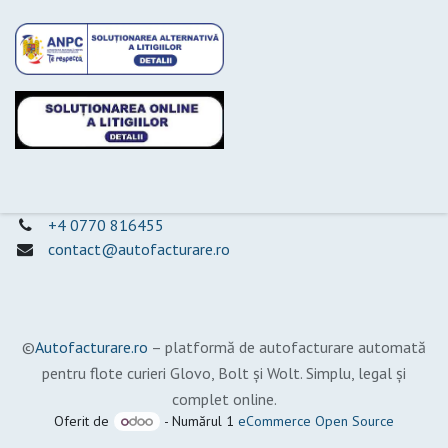
+4 0770 816455
contact@autofacturare.ro
©​
Autofacturare.ro
– platformă de autofacturare automată
pentru flote curieri Glovo, Bolt și Wolt. Simplu, legal și
complet online.
Oferit de
- Numărul 1
eCommerce Open Source