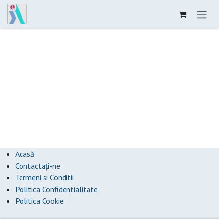
Sari la conținut
Acasă
Contactați-ne
Termeni si Conditii
Politica Confidentialitate
Politica Cookie